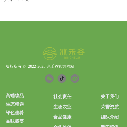
版权所有 ©  2022-2025
冰禾谷官方网站
高端臻品
社会责任
关于我们
生态精选
生态农业
荣誉资质
绿色佳肴
食品健康
团队介绍
品味盛宴