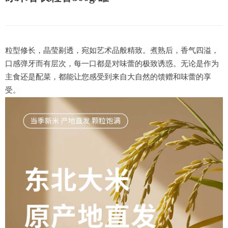
粒型修长，晶莹剔透，宛如艺术品般精致。煮熟后，香气四溢，
口感弹牙而有层次，每一口都是对味蕾的极致诱惑。无论是作为
主食还是配菜，都能让您感受到来自大自然的馈赠和味蕾的享
受。