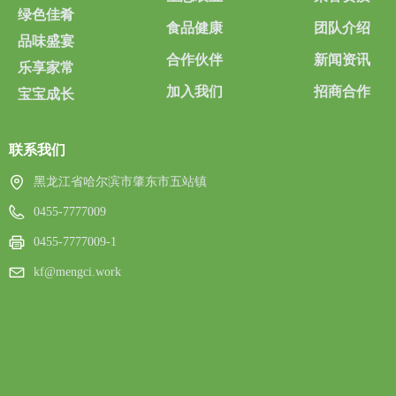
绿色佳肴
食品健康
团队介绍
品味盛宴
合作伙伴
新闻资讯
乐享家常
加入我们
招商合作
宝宝成长
联系我们
黑龙江省哈尔滨市肇东市五站镇
0455-7777009
0455-7777009-1
kf@mengci.work