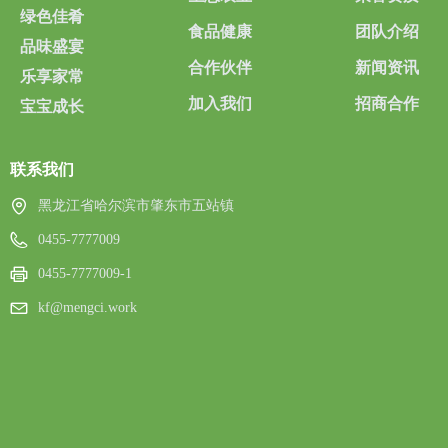
绿色佳肴
食品健康
团队介绍
品味盛宴
合作伙伴
新闻资讯
乐享家常
加入我们
招商合作
宝宝成长
联系我们
黑龙江省哈尔滨市肇东市五站镇
0455-7777009
0455-7777009-1
kf@mengci.work