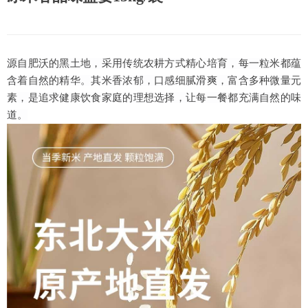
源自肥沃的黑土地，采用传统农耕方式精心培育，每一粒米都蕴
含着自然的精华。其米香浓郁，口感细腻滑爽，富含多种微量元
素，是追求健康饮食家庭的理想选择，让每一餐都充满自然的味
道。