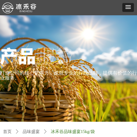
打造公司的核心竞争力，成就专业的行业品牌，提供有价值的行
业服务。
首页
ꄲ
品味盛宴
ꄲ
冰禾谷品味盛宴15kg/袋