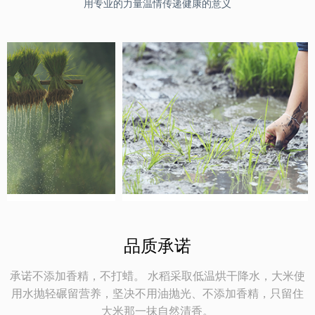
用专业的力量温情传递健康的意义
品质承诺
承诺不添加香精，不打蜡。 水稻采取低温烘干降水，大米使
用水抛轻碾留营养，坚决不用油抛光、不添加香精，只留住
大米那一抹自然清香。