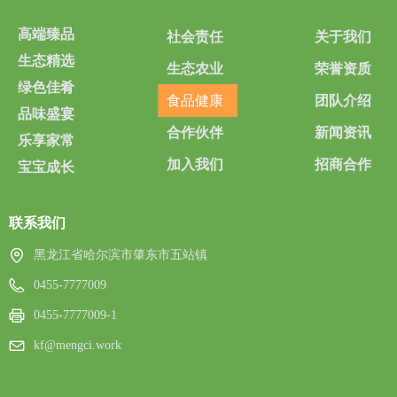
高端臻品
社会责任
关于我们
生态精选
生态农业
荣誉资质
绿色佳肴
食品健康
团队介绍
品味盛宴
合作伙伴
新闻资讯
乐享家常
加入我们
招商合作
宝宝成长
联系我们
黑龙江省哈尔滨市肇东市五站镇
0455-7777009
0455-7777009-1
kf@mengci.work