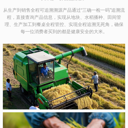
从生产到销售全程可追溯溯源产品通过“三确一检一码”追溯流
程，直接查询产品信息，实现从地块、水稻播种、田间管
理、生产加工到餐桌全程管控、实现全程追溯无死角，确保
每一位消费者买到的都是健康安全的大米。