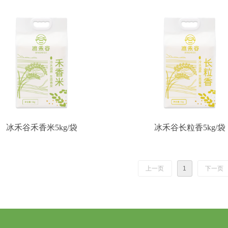
冰禾谷禾香米5kg/袋
冰禾谷长粒香5kg/袋
上一页
1
下一页